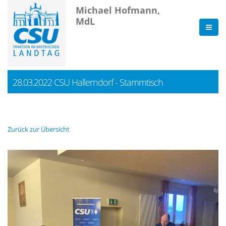
Michael Hofmann,
MdL
28.03.2022 CSU Hallerndorf - Stammtisch
Zurück zur Übersicht