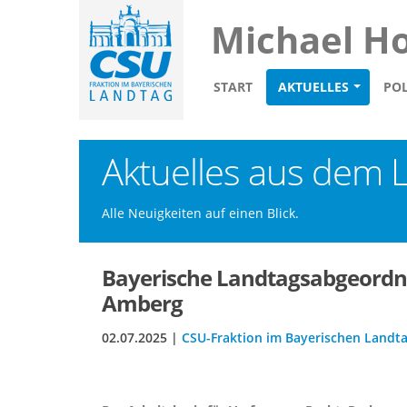
Michael H
START
AKTUELLES
POL
Aktuelles aus dem 
Alle Neuigkeiten auf einen Blick.
Bayerische Landtagsabgeordne
Amberg
02.07.2025 |
CSU-Fraktion im Bayerischen Landt