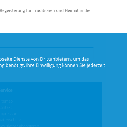
 Begeisterung für Traditionen und Heimat in die
seite Dienste von Drittanbietern, um das
benötigt. Ihre Einwilligung können Sie jederzeit
Service
Sitemap
Kontakt
Impressum
Datenschutz
Newsletter abonnieren