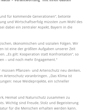
 und für kommende Generationen“, betonte
tzung und Wirtschaftserfolg müssten zum Wohl des
i dabei ein zentraler Aspekt, Bayern in die
ogischen, ökonomischen und sozialen Folgen. Wir
n ist eine der größten Aufgaben unserer Zeit
 „Es gilt: Kooperation statt Konfrontation“, so
ionen – und noch mehr Engagement."
ir müssen Pflanzen- und Artenschutz neu denken,
n Artenschutz voranbringen. „Das Klima ist
regungen: neue Weideprojekte, ein schneller
ark, Heimat und Naturschutz zusammen zu
ts. Wichtig sind Freude, Stolz und Begeisterung
 Natur für die Menschen erhalten werden kann.